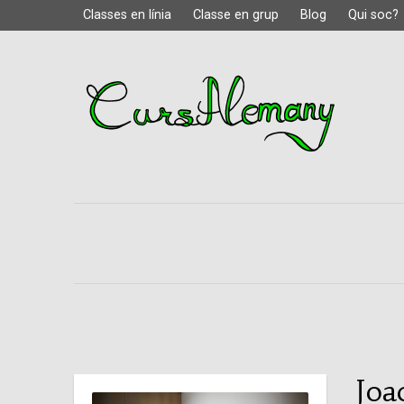
Classes en línia
Classe en grup
Blog
Qui soc?
Joa