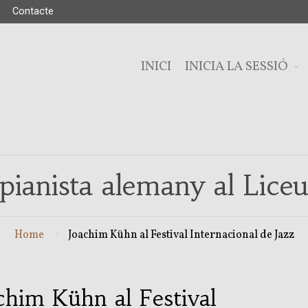
Contacte
INICI
INICIA LA SESSIÓ
pianista alemany al Lice
Home
Joachim Kühn al Festival Internacional de Jazz
chim Kühn al Festival