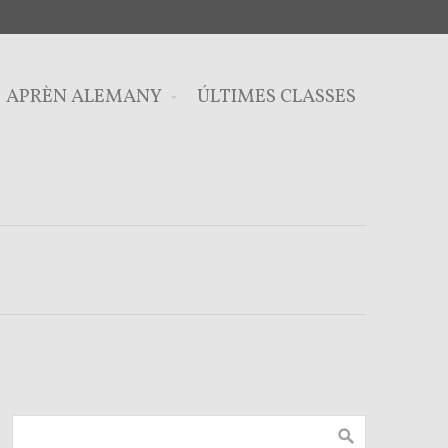
APRÈN ALEMANY
ÚLTIMES CLASSES
u