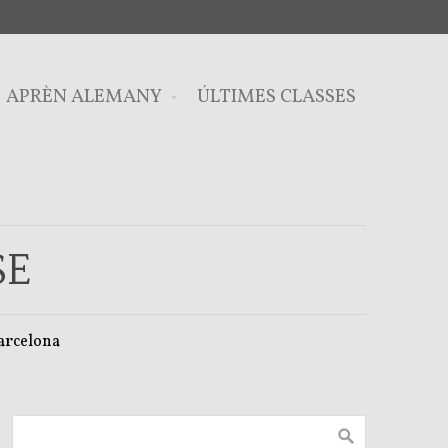
APRÈN ALEMANY
ÚLTIMES CLASSES
SE
Barcelona