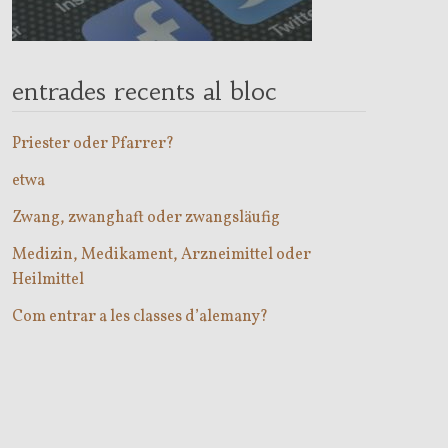
entrades recents al bloc
Priester oder Pfarrer?
etwa
Zwang, zwanghaft oder zwangsläufig
Medizin, Medikament, Arzneimittel oder
Heilmittel
Com entrar a les classes d’alemany?