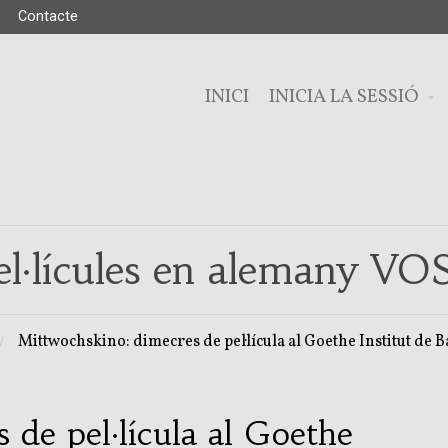
Contacte
INICI
INICIA LA SESSIÓ
el·lícules en alemany VO
Mittwochskino: dimecres de pel·lícula al Goethe Institut de 
 de pel·lícula al Goethe