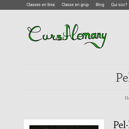
Classes en línia
Classe en grup
Blog
Qui soc?
Pe
H
Pel