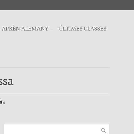
APRÈN ALEMANY
ÚLTIMES CLASSES
ssa
aña