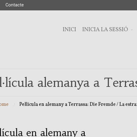
Contacte
INICI
INICIA LA SESSIÓ
l·lícula alemanya a Terra
ome
Pel·lícula en alemany a Terrassa: Die Fremde / La estr
·lícula en alemany a