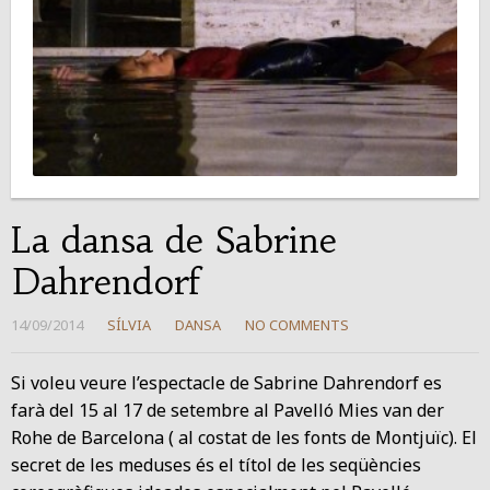
La dansa de Sabrine
Dahrendorf
14/09/2014
SÍLVIA
DANSA
NO COMMENTS
Si voleu veure l’espectacle de Sabrine Dahrendorf es
farà del 15 al 17 de setembre al Pavelló Mies van der
Rohe de Barcelona ( al costat de les fonts de Montjuïc). El
secret de les meduses és el títol de les seqüències