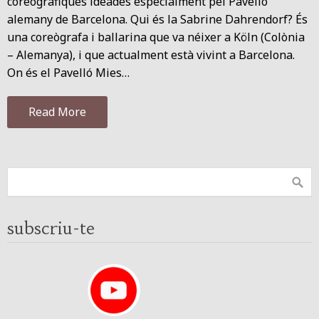
coreogràfiques ideades especialment pel Pavelló
alemany de Barcelona. Qui és la Sabrine Dahrendorf? És
una coreògrafa i ballarina que va néixer a Köln (Colònia
– Alemanya), i que actualment està vivint a Barcelona.
On és el Pavelló Mies…
Read More
subscriu-te