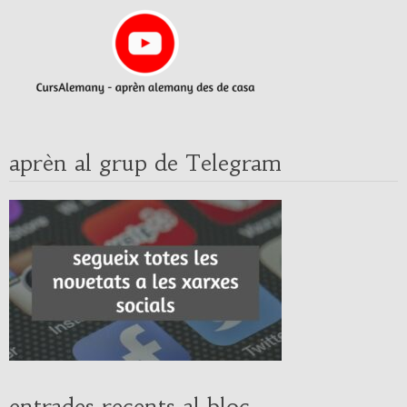
aprèn al grup de Telegram
entrades recents al bloc