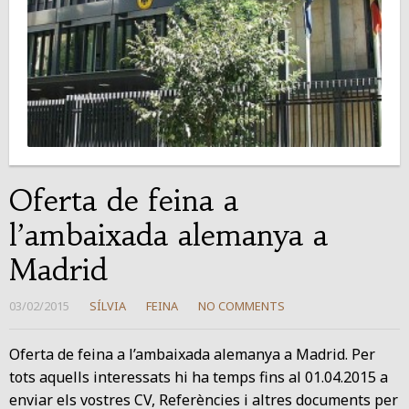
Oferta de feina a
l’ambaixada alemanya a
Madrid
03/02/2015
SÍLVIA
FEINA
NO COMMENTS
Oferta de feina a l’ambaixada alemanya a Madrid. Per
tots aquells interessats hi ha temps fins al 01.04.2015 a
enviar els vostres CV, Referències i altres documents per