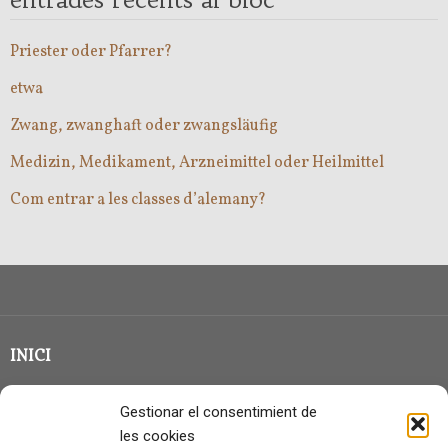
Priester oder Pfarrer?
etwa
Zwang, zwanghaft oder zwangsläufig
Medizin, Medikament, Arzneimittel oder Heilmittel
Com entrar a les classes d’alemany?
INICI
CLASSE EN GRUP
Gestionar el consentimient de
BLOG
les cookies