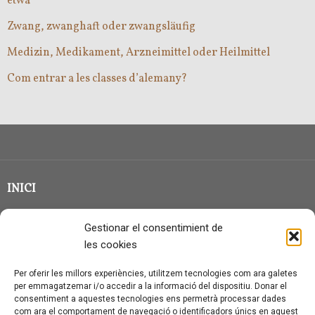
etwa
Zwang, zwanghaft oder zwangsläufig
Medizin, Medikament, Arzneimittel oder Heilmittel
Com entrar a les classes d’alemany?
INICI
CLASSE EN GRUP
Gestionar el consentimient de
BLOG
les cookies
QUI SOC?
Per oferir les millors experiències, utilitzem tecnologies com ara galetes
per emmagatzemar i/o accedir a la informació del dispositiu. Donar el
CONTACTE
consentiment a aquestes tecnologies ens permetrà processar dades
com ara el comportament de navegació o identificadors únics en aquest