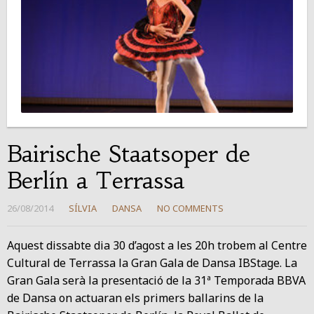
Bairische Staatsoper de
Berlín a Terrassa
26/08/2014
SÍLVIA
DANSA
NO COMMENTS
Aquest dissabte dia 30 d’agost a les 20h trobem al Centre
Cultural de Terrassa la Gran Gala de Dansa IBStage. La
Gran Gala serà la presentació de la 31ª Temporada BBVA
de Dansa on actuaran els primers ballarins de la