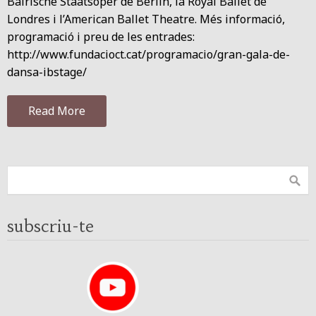
Bairische Staatsoper de Berlín, la Royal Ballet de
Londres i l’American Ballet Theatre. Més informació,
programació i preu de les entrades:
http://www.fundacioct.cat/programacio/gran-gala-de-
dansa-ibstage/
Read More
subscriu-te