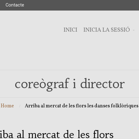
Contacte
INICI
INICIA LA SESSIÓ
coreògraf i director
Home
Arriba al mercat de les flors les danses folklòriques
iba al mercat de les flors