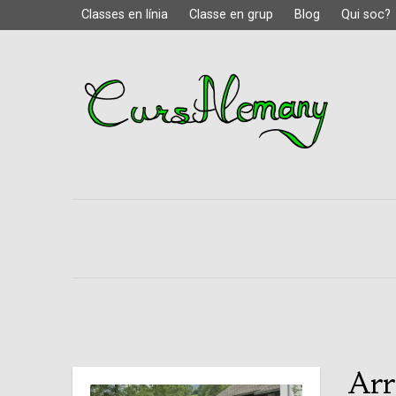
Classes en línia
Classe en grup
Blog
Qui soc?
Arr