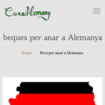
beques per anar a Alemanya
Home
Beca per anar a Alemanya