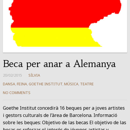
Beca per anar a Alemanya
20/02/2015
SÍLVIA
DANSA
,
FEINA
,
GOETHE INSTITUT
,
MÚSICA
,
TEATRE
NO COMMENTS
Goethe Institut concedirà 16 beques per a joves artistes
i gestors culturals de l’àrea de Barcelona. Informació
sobre les beques: Objetivo de las becas El objetivo de las
becas es reforzar el interés de jóvenes artistas y