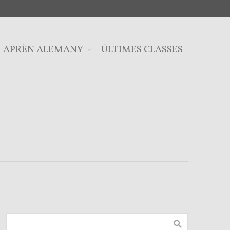
APRÈN ALEMANY
ÚLTIMES CLASSES