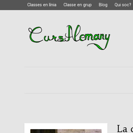
Classes en línia
Classe en grup
Blog
Qui soc?
La 