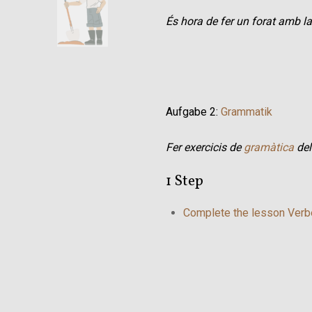
És hora de fer un forat amb l
Aufgabe 2:
Grammatik
Fer exercicis de
gramàtica
del
1 Step
Complete the lesson Verb