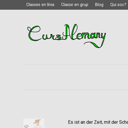
Classes en línia
Classe en grup
Blog
Qui soc?
Es ist an der Zeit, mit der Sc