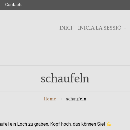
Contacte
INICI
INICIA LA SESSIÓ
schaufeln
Home
schaufeln
haufel ein Loch zu graben. Kopf hoch, das können Sie!