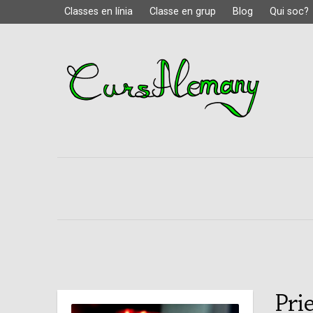
Classes en línia
Classe en grup
Blog
Qui soc?
Pri