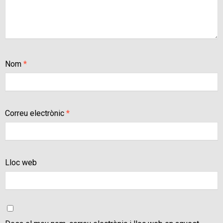
Nom
*
Correu electrònic
*
Lloc web