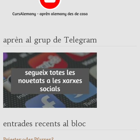
aprèn al grup de Telegram
entrades recents al bloc