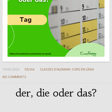
10/05/2024
SÍLVIA
CLASSES D'ALEMANY
,
CURS EN LÍNIA
NO COMMENTS
der, die oder das?