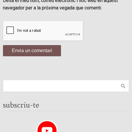
Desa el meu nom, correu electrònic i lloc web en aquest
navegador per a la pròxima vegada que comenti.
subscriu-te