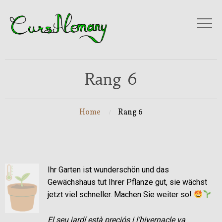
Rang 6
Home
Rang 6
Ihr Garten ist wunderschön und das
Gewächshaus tut Ihrer Pflanze gut, sie wächst
jetzt viel schneller. Machen Sie weiter so!
El seu jardí està preciós i l’hivernacle va