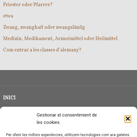
Priester oder Pfarrer?
etwa
Zwang, zwanghaft oder zwangsläufig
Medizin, Medikament, Arzneimittel oder Heilmittel
Com entrar a les classes d’alemany?
INICI
CLASSE EN GRUP
Gestionar el consentimient de
BLOG
les cookies
QUI SOC?
Per oferir les millors experiències, utilitzem tecnologies com ara galetes