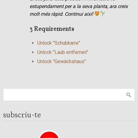
estupendament per a la seva planta, ara creix
molt més ràpid. Continui així!
3 Requirements
Unlock "Schubkarre"
Unlock "Laub entfernen"
Unlock "Gewächshaus"
subscriu-te