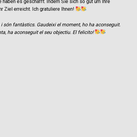
 haben es geschafft. Indem Sie sich so gut um Ihre
 Ziel erreicht. Ich gratuliere Ihnen!
i són fantàstics. Gaudeixi el moment, ho ha aconseguit.
a, ha aconseguit el seu objectiu. El felicito!