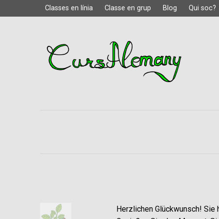
Classes en línia
Classe en grup
Blog
Qui soc?
Herzlichen Glückwunsch! Sie 