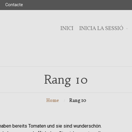
Contacte
INICI
INICIA LA SESSIÓ
Rang 10
Home
Rang 10
haben bereits Tomaten und sie sind wunderschön.