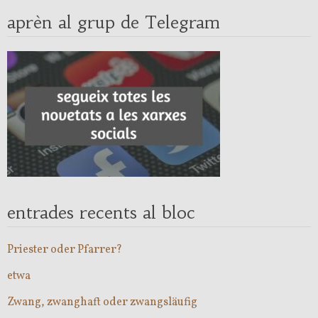
aprèn al grup de Telegram
entrades recents al bloc
Priester oder Pfarrer?
etwa
Zwang, zwanghaft oder zwangsläufig