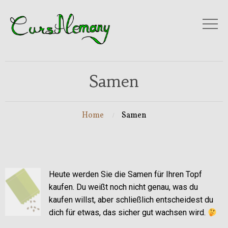
Samen
Home
Samen
Heute werden Sie die Samen für Ihren Topf
kaufen. Du weißt noch nicht genau, was du
kaufen willst, aber schließlich entscheidest du
dich für etwas, das sicher gut wachsen wird.