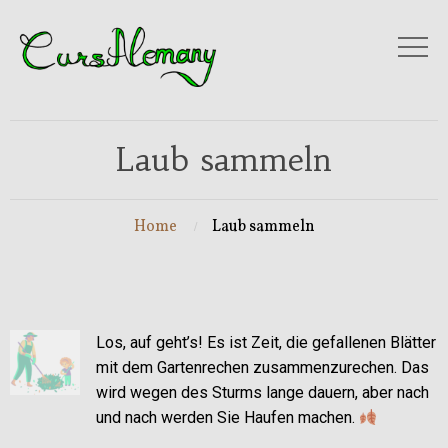
Laub sammeln
Home
Laub sammeln
Los, auf geht’s! Es ist Zeit, die gefallenen Blätter
mit dem Gartenrechen zusammenzurechen. Das
wird wegen des Sturms lange dauern, aber nach
und nach werden Sie Haufen machen.