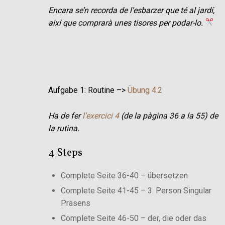
Encara se’n recorda de l’esbarzer que té al jardí,
així que comprarà unes tisores per podar-lo.
Aufgabe 1: Routine –>
Übung 4.2
Ha de fer
l’exercici 4
(de la pàgina 36 a la 55) de
la rutina.
4 Steps
Complete Seite 36-40 – übersetzen
Complete Seite 41-45 – 3. Person Singular
Präsens
Complete Seite 46-50 – der, die oder das