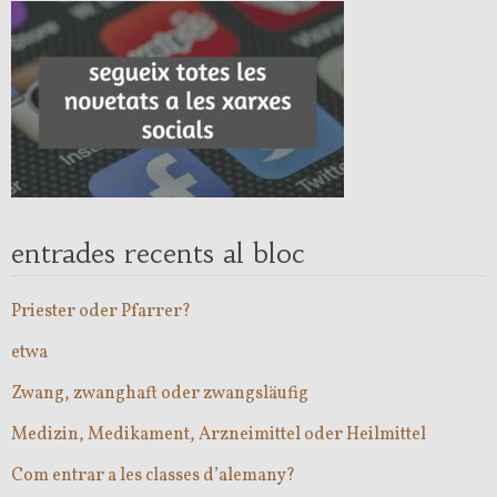
entrades recents al bloc
Priester oder Pfarrer?
etwa
Zwang, zwanghaft oder zwangsläufig
Medizin, Medikament, Arzneimittel oder Heilmittel
Com entrar a les classes d’alemany?