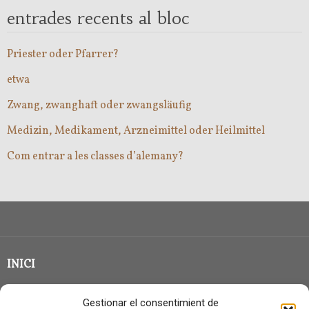
entrades recents al bloc
Priester oder Pfarrer?
etwa
Zwang, zwanghaft oder zwangsläufig
Medizin, Medikament, Arzneimittel oder Heilmittel
Com entrar a les classes d’alemany?
INICI
CLASSE EN GRUP
Gestionar el consentimient de