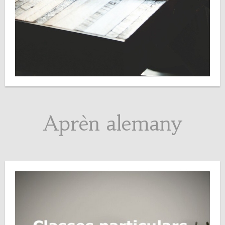
Aprèn alemany