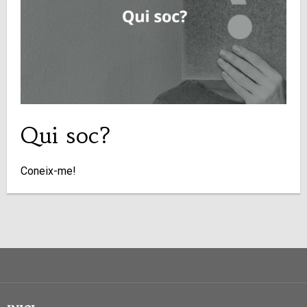
Qui soc?
Coneix-me!