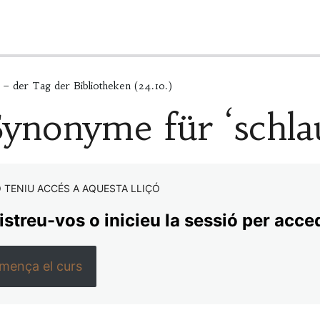
– der Tag der Bibliotheken (24.10.)
Synonyme für ‘schla
 TENIU ACCÉS A AQUESTA LLIÇÓ
streu-vos o inicieu la sessió per acced
mença el curs