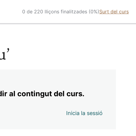
0 de 220 lliçons finalitzades (0%)
Surt del curs
u’
ir al contingut del curs.
Inicia la sessió