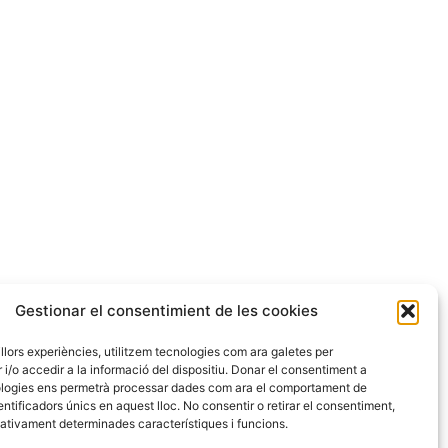
Gestionar el consentimient de les cookies
millors experiències, utilitzem tecnologies com ara galetes per
o accedir a la informació del dispositiu. Donar el consentiment a
logies ens permetrà processar dades com ara el comportament de
ntificadors únics en aquest lloc. No consentir o retirar el consentiment,
ativament determinades característiques i funcions.